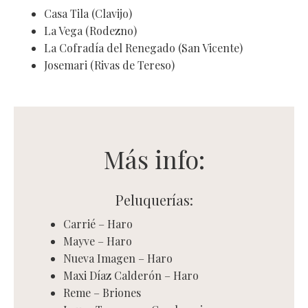
Casa Tila (Clavijo)
La Vega (Rodezno)
La Cofradía del Renegado (San Vicente)
Josemari (Rivas de Tereso)
Más info:
Peluquerías:
Carrié – Haro
Mayve – Haro
Nueva Imagen – Haro
Maxi Díaz Calderón – Haro
Reme – Briones