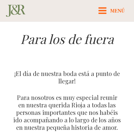
Skip
MENÚ
to
MAIN
content
MENU
Para los de fuera
¡El día de nuestra boda está a punto de
llegar!
Para nosotros es muy especial reunir
en nuestra querida Rioja a todas las
personas importantes que nos habéis
ido acompañando a lo largo de los años
en nuestra pequeña historia de amor.