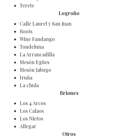
Terete
Logroño
Calle Laurel y San Juan
Roots
Wine Fandango
Tondeluna
La Arrancadilla
Mesón Egües
Mesón Jabugo
Iruña
La chula
Briones
Los 4 Arcos
Los Calaos
Los Nietos
Allegar
Otros