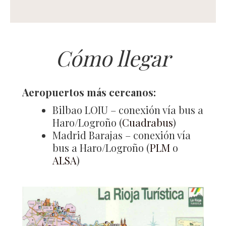
Cómo llegar
Aeropuertos más cercanos:
Bilbao LOIU – conexión vía bus a
Haro/Logroño (
Cuadrabus
)
Madrid Barajas – conexión vía
bus a Haro/Logroño (
PLM
o
ALSA
)