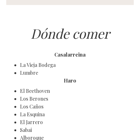
Dónde comer
Casalarreina
La Vieja Bodega
Lumbre
Haro
El Beethoven
Los Berones
Los Caños
La Esquina
El Jarrero
Sabai
Alboroque